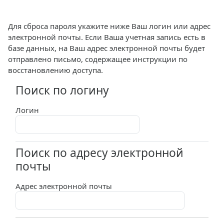
Перейти к основному содержанию
Для сброса пароля укажите ниже Ваш логин или адрес
электронной почты. Если Ваша учетная запись есть в
базе данных, на Ваш адрес электронной почты будет
отправлено письмо, содержащее инструкции по
восстановлению доступа.
Поиск по логину
Поиск по логину
Логин
Поиск по адресу электронной
Поиск по адресу электронной почты
почты
Адрес электронной почты