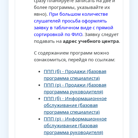
сразу планируете записать на две и
более программы, указывайте их
явно).
При большом количестве
слушателей просьба оформлять
заявку в табличном виде с прямой
сортировкой по ФИО
. Заявку следует
подавать на
адрес учебного центра
.
С содержанием программ можно
ознакомиться, перейдя по ссылкам:
ППП (б) - Продажи (базовая
программа специалиста)
ППП (р) - Продажи (базовая
программа руководителя)
ППП (б) - Информационное
обслуживание (базовая
программа специалиста)
ППП (р) - Информационное
обслуживание (базовая
программа руководителя)