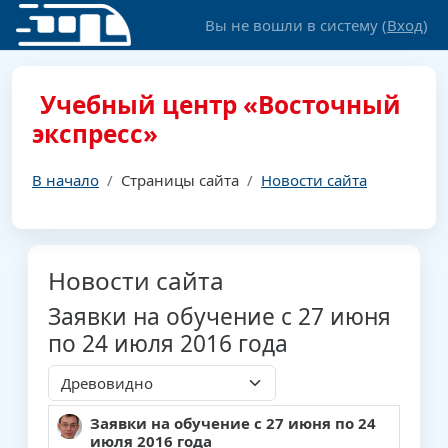
Перейти к основному содержанию
Вы не вошли в систему (
Вход
)
Учебный центр «Восточный
экспресс»
В начало
Страницы сайта
Новости сайта
Новости сайта
Заявки на обучение с 27 июня
по 24 июля 2016 года
Режим отображения
Заявки на обучение с 27 июня по 24
Количество ответов: 0
июля 2016 года