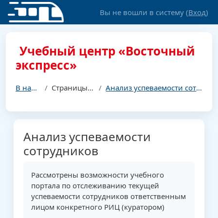
Перейти к основному содержанию
Вы не вошли в систему (
Вход
)
Учебный центр «Восточный
экспресс»
В начало
Страницы сайта
Анализ успеваемости сотрудников
Анализ успеваемости
сотрудников
Требуемые условия завершения
Рассмотрены возможности учебного
портала по отслеживанию текущей
успеваемости сотрудников ответственным
лицом конкретного РИЦ (куратором)