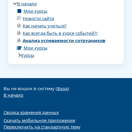
В начало
Мои курсы
Новости сайта
Как начать учиться?
Как всегда быть в курсе событий?!
Анализ успеваемости сотрудников
Мои курсы
Курсы
Дополнительные блоки
Вы не вошли в систему (
Вход
)
В начало
Сводка хранения данных
Скачать мобильное приложение
Переключить на стандартную тему