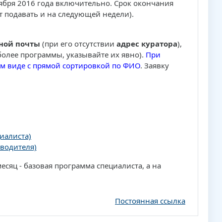
оября 2016 года включительно. Срок окончания
ет подавать и на следующей недели).
ной почты
(при его отсутствии
адрес куратора
),
 более программы, указывайте их явно).
При
ом виде с прямой сортировкой по ФИО
. Заявку
иалиста)
водителя)
сяц - базовая программа специалиста, а на
Постоянная ссылка