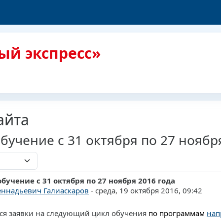
ый экспресс»
айта
бучение с 31 октября по 27 ноябр
обучение с 31 октября по 27 ноября 2016 года
ответов: 0
еннадьевич Галиаскаров
-
среда, 19 октября 2016, 09:42
я заявки на следующий цикл обучения
по программам
нап