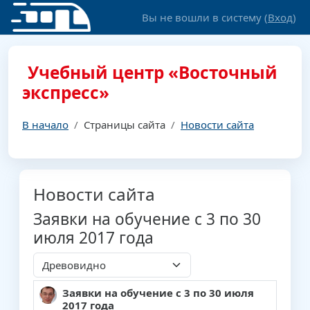
Перейти к основному содержанию
Вы не вошли в систему (
Вход
)
Учебный центр «Восточный
экспресс»
В начало
Страницы сайта
Новости сайта
Новости сайта
Заявки на обучение с 3 по 30
июля 2017 года
Режим отображения
Заявки на обучение с 3 по 30 июля
Количество ответов: 0
2017 года