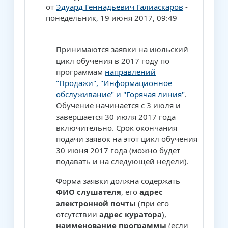
от
Эдуард Геннадьевич Галиаскаров
-
понедельник, 19 июня 2017, 09:49
Принимаются заявки на июльский
цикл обучения в 2017 году
по
программам
направлений
"Продажи",
"Информационное
обслуживание" и "Горячая линия"
.
Обучение начинается с 3 июля и
завершается 30 июля 2017 года
включительно. Срок окончания
подачи заявок на этот цикл обучения
30 июня 2017 года (можно будет
подавать и на следующей недели).
Форма заявки должна содержать
ФИО слушателя
, его
адрес
электронной почты
(при его
отсутствии
адрес куратора
),
наименование программы
(если