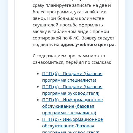
сразу планируете записать на две и
более программы, указывайте их
явно). При большом количестве
слушателей просьба оформлять
заявку в табличном виде с прямой
сортировкой по ФИО. Заявку следует
подавать на
адрес учебного центра
.
С содержанием программ можно
ознакомиться, перейдя по ссылкам:
ППП (б) - Продажи (базовая
программа специалиста)
ППП (р) - Продажи (базовая
программа руководителя)
ППП (б) - Информационное
обслуживание (базовая
программа специалиста)
ППП (р) - Информационное
обслуживание (базовая
программа руководителя)