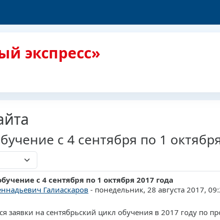
ый экспресс»
айта
бучение с 4 сентября по 1 октября
обучение с 4 сентября по 1 октября 2017 года
ответов: 0
еннадьевич Галиаскаров
-
понедельник, 28 августа 2017, 09
я заявки на сентябрьский цикл обучения в 2017 году
по п