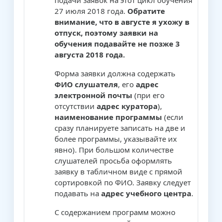
подачи заявок на этот цикл обучения
27 июля 2018 года.
Обратите
внимание, что в августе я ухожу в
отпуск, поэтому заявки на
обучения подавайте не позже 3
августа 2018 года.
Форма заявки должна содержать
ФИО слушателя
, его
адрес
электронной почты
(при его
отсутствии
адрес куратора
),
наименование программы
(если
сразу планируете записать на две и
более программы, указывайте их
явно). При большом количестве
слушателей просьба оформлять
заявку в табличном виде с прямой
сортировкой по ФИО. Заявку следует
подавать на
адрес учебного центра
.
С содержанием программ можно