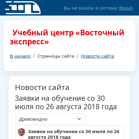
Перейти к основному содержанию
Вы не вошли в систему (
Вход
)
Учебный центр «Восточный
экспресс»
В начало
Страницы сайта
Новости сайта
Новости сайта
Заявки на обучение со 30
июля по 26 августа 2018 года
Режим отображения
Заявки на обучение со 30 июля по 26
Количество ответов: 0
августа 2018 года