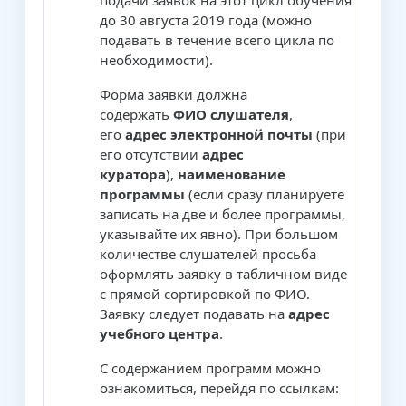
подачи заявок на этот цикл обучения
до 30 августа 2019 года (можно
подавать в течение всего цикла по
необходимости).
Форма заявки должна
содержать
ФИО слушателя
,
его
адрес электронной почты
(при
его отсутствии
адрес
куратора
),
наименование
программы
(если сразу планируете
записать на две и более программы,
указывайте их явно). При большом
количестве слушателей просьба
оформлять заявку в табличном виде
с прямой сортировкой по ФИО.
Заявку следует подавать на
адрес
учебного центра
.
С содержанием программ можно
ознакомиться, перейдя по ссылкам: