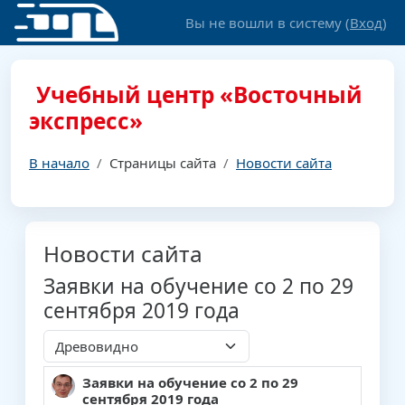
Перейти к основному содержанию
Вы не вошли в систему (
Вход
)
Учебный центр «Восточный
экспресс»
В начало
Страницы сайта
Новости сайта
Новости сайта
Заявки на обучение со 2 по 29
сентября 2019 года
Режим отображения
Заявки на обучение со 2 по 29
Количество ответов: 0
сентября 2019 года