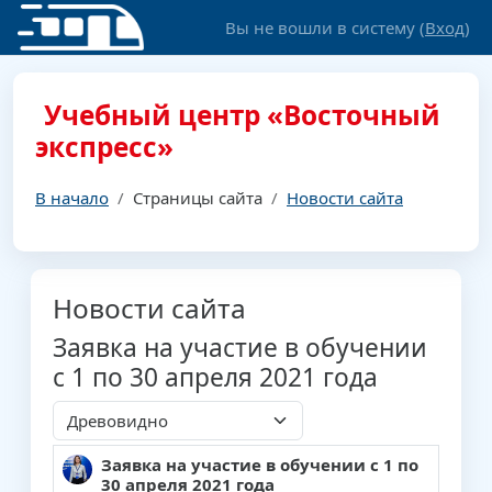
Перейти к основному содержанию
Вы не вошли в систему (
Вход
)
Учебный центр «Восточный
экспресс»
В начало
Страницы сайта
Новости сайта
Новости сайта
Заявка на участие в обучении
с 1 по 30 апреля 2021 года
Режим отображения
Заявка на участие в обучении с 1 по
Количество ответов: 0
30 апреля 2021 года