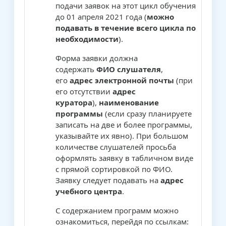
подачи заявок на этот цикл обучения
до 01 апреля 2021 года (
можно
подавать в течение всего цикла по
необходимости
).
Форма заявки должна
содержать
ФИО слушателя
,
его
адрес электронной почты
(при
его отсутствии
адрес
куратора
),
наименование
программы
(если сразу планируете
записать на две и более программы,
указывайте их явно). При большом
количестве слушателей просьба
оформлять заявку в табличном виде
с прямой сортировкой по ФИО.
Заявку следует подавать на
адрес
учебного центра
.
С содержанием программ можно
ознакомиться, перейдя по ссылкам: