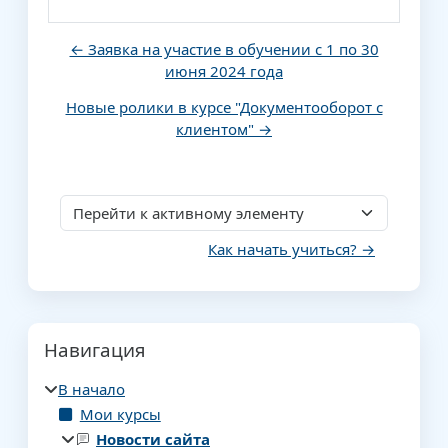
← Заявка на участие в обучении с 1 по 30
июня 2024 года
Новые ролики в курсе "Документооборот с
клиентом" →
Перейти к активному элементу
Как начать учиться? →
Блоки
Пропустить Навигация
Навигация
В начало
Мои курсы
Новости сайта