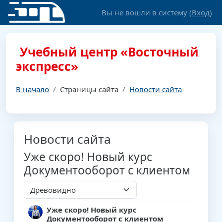
Перейти к основному содержанию
Вы не вошли в систему (
Вход
)
Учебный центр «Восточный
экспресс»
В начало
Страницы сайта
Новости сайта
Новости сайта
Уже скоро! Новый курс
Документооборот с клиентом
Режим отображения
Уже скоро! Новый курс
Количество ответов: 0
Документооборот с клиентом