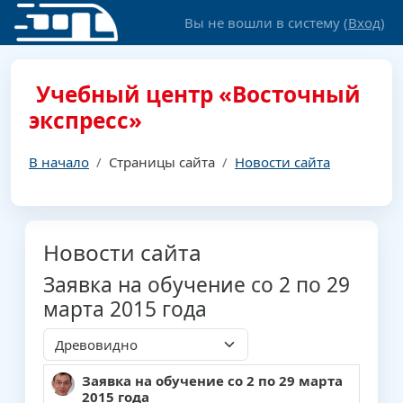
Перейти к основному содержанию
Вы не вошли в систему (
Вход
)
Учебный центр «Восточный
экспресс»
В начало
Страницы сайта
Новости сайта
Новости сайта
Заявка на обучение со 2 по 29
марта 2015 года
Режим отображения
Заявка на обучение со 2 по 29 марта
Количество ответов: 0
2015 года