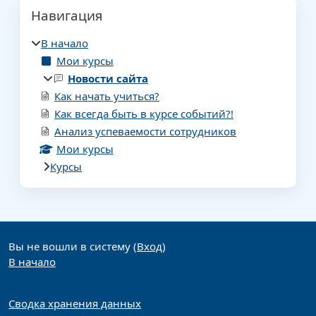
Блоки
Пропустить Навигация
Навигация
В начало
Мои курсы
Новости сайта
Как начать учиться?
Как всегда быть в курсе событий?!
Анализ успеваемости сотрудников
Мои курсы
Курсы
Дополнительные блоки
Вы не вошли в систему (
Вход
)
В начало
Сводка хранения данных