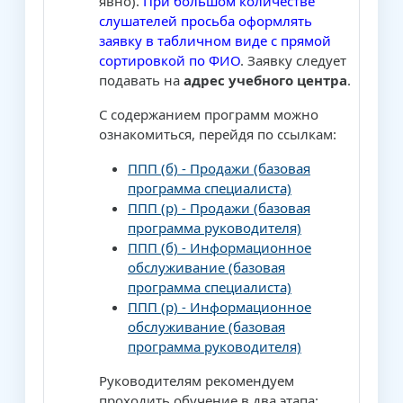
явно).
При большом количестве
слушателей просьба оформлять
заявку в табличном виде с прямой
сортировкой по ФИО
. Заявку следует
подавать на
адрес учебного центра
.
С содержанием программ можно
ознакомиться, перейдя по ссылкам:
ППП (б) - Продажи (базовая
программа специалиста)
ППП (р) - Продажи (базовая
программа руководителя)
ППП (б) - Информационное
обслуживание (базовая
программа специалиста)
ППП (р) - Информационное
обслуживание (базовая
программа руководителя)
Руководителям рекомендуем
проходить обучение в два этапа: