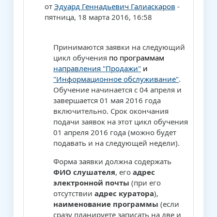
от
Эдуард Геннадьевич Галиаскаров
-
пятница, 18 марта 2016, 16:58
Принимаются заявки на следующий
цикл обучения
по программам
направления "Продажи"
и
"Информационное обслуживание"
.
Обучение начинается с 04 апреля и
завершается 01 мая 2016 года
включительно. Срок окончания
подачи заявок на этот цикл обучения
01 апреля 2016 года (можно будет
подавать и на следующей недели).
Форма заявки должна содержать
ФИО слушателя
, его
адрес
электронной почты
(при его
отсутствии
адрес куратора
),
наименование программы
(если
сразу планируете записать на две и