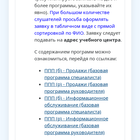
более программы, указывайте их
явно).
При большом количестве
слушателей просьба оформлять
заявку в табличном виде с прямой
сортировкой по ФИО
. Заявку следует
подавать на
адрес учебного центра
.
С содержанием программ можно
ознакомиться, перейдя по ссылкам:
ППП (б) - Продажи (базовая
программа специалиста)
ППП (р) - Продажи (базовая
программа руководителя)
ППП (б) - Информационное
обслуживание (базовая
программа специалиста)
ППП (р) - Информационное
обслуживание (базовая
программа руководителя)