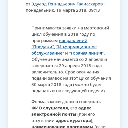
от
Эдуард Геннадьевич Галиаскаров
-
понедельник, 19 марта 2018, 09:13
Принимаются заявки на мартовский
цикл обучения в 2018 году
по
программам
направлений
"Продажи",
"Информационное
обслуживание" и "Горячая линия"
.
Обучение начинается со 2 апреля и
завершается 29 апреля 2018 года
включительно. Срок окончания
подачи заявок на этот цикл обучения
30 марта 2018 года (можно будет
подавать и на следующей недели).
Форма заявки должна содержать
ФИО слушателя
, его
адрес
электронной почты
(при его
отсутствии
адрес куратора
),
наименование программы
(если