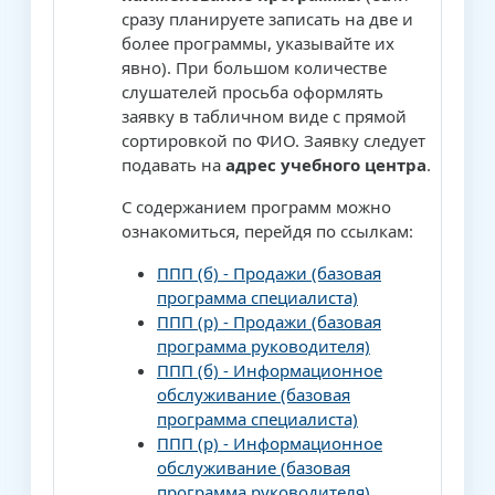
сразу планируете записать на две и
более программы, указывайте их
явно). При большом количестве
слушателей просьба оформлять
заявку в табличном виде с прямой
сортировкой по ФИО. Заявку следует
подавать на
адрес учебного центра
.
С содержанием программ можно
ознакомиться, перейдя по ссылкам:
ППП (б) - Продажи (базовая
программа специалиста)
ППП (р) - Продажи (базовая
программа руководителя)
ППП (б) - Информационное
обслуживание (базовая
программа специалиста)
ППП (р) - Информационное
обслуживание (базовая
программа руководителя)