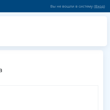
Вы не вошли в систему (
Вход
)
а