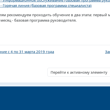
 - Информационное обслуживание (базовая программа руко
 - Горячая линия (базовая программа специалиста)
ям рекомендуем проходить обучение в два этапа: первый ме
месяц - базовая программа руководителя.
ние с 4 по 31 марта 2019 года
За
Перейти к активному элементу