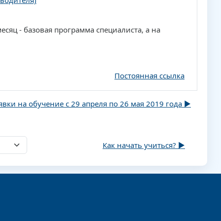
водителя)
сяц - базовая программа специалиста, а на
Постоянная ссылка
явки на обучение с 29 апреля по 26 мая 2019 года ▶︎
Как начать учиться? ▶︎