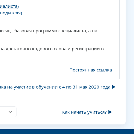
иалиста)
водителя)
сяц - базовая программа специалиста, а на
па достаточно кодового слова и регистрации в
Постоянная ссылка
вка на участие в обучении с 4 по 31 мая 2020 года ▶︎
Как начать учиться? ▶︎