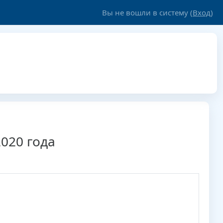
Вы не вошли в систему (
Вход
)
2020 года