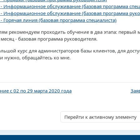
 - Информационное обслуживание (базовая программа спец
 - Информационное обслуживание (базовая программа руко
 - Горячая линия (базовая программа специалиста)
ям рекомендуем проходить обучение в два этапа: первый ме
месяц - базовая программа руководителя.
ольшой курс для администраторов базы клиентов, для досту
ли нужно, обращайтесь ко мне.
ние с 02 по 29 марта 2020 года
Зая
Перейти к активному элементу