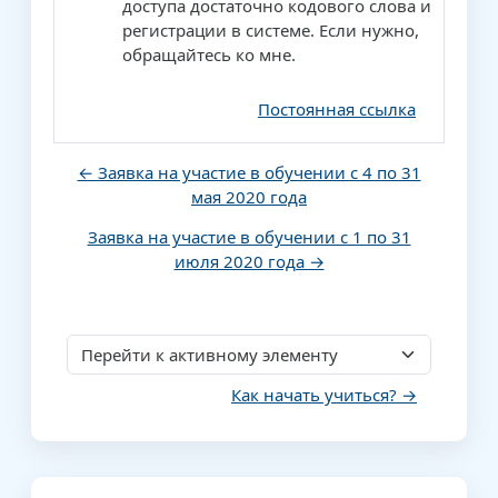
доступа достаточно кодового слова и
регистрации в системе. Если нужно,
обращайтесь ко мне.
Постоянная ссылка
← Заявка на участие в обучении с 4 по 31
мая 2020 года
Заявка на участие в обучении с 1 по 31
июля 2020 года →
Перейти к активному элементу
Как начать учиться? →
Блоки
Пропустить Навигация