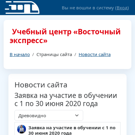
Перейти к основному содержанию
Вы не вошли в систему (
Вход
)
Учебный центр «Восточный
экспресс»
В начало
Страницы сайта
Новости сайта
Новости сайта
Заявка на участие в обучении
с 1 по 30 июня 2020 года
Режим отображения
Заявка на участие в обучении с 1 по
Количество ответов: 0
30 июня 2020 года