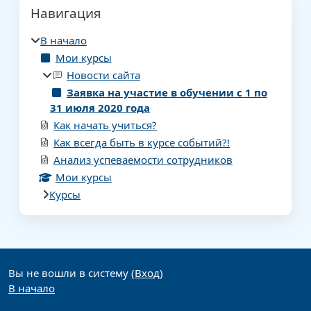
Блоки
Пропустить Навигация
Навигация
В начало
Мои курсы
Новости сайта
Заявка на участие в обучении с 1 по
31 июля 2020 года
Как начать учиться?
Как всегда быть в курсе событий?!
Анализ успеваемости сотрудников
Мои курсы
Курсы
Дополнительные блоки
Вы не вошли в систему (
Вход
)
В начало