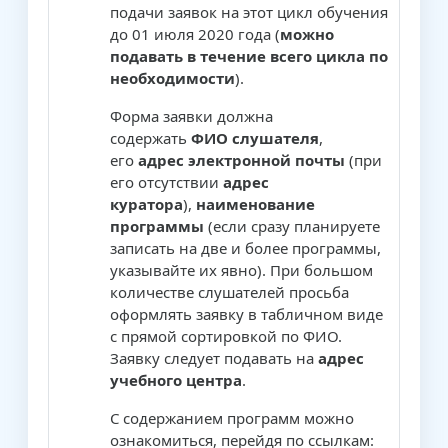
подачи заявок на этот цикл обучения
до 01 июля 2020 года (
можно
подавать в течение всего цикла по
необходимости
).
Форма заявки должна
содержать
ФИО слушателя
,
его
адрес электронной почты
(при
его отсутствии
адрес
куратора
),
наименование
программы
(если сразу планируете
записать на две и более программы,
указывайте их явно). При большом
количестве слушателей просьба
оформлять заявку в табличном виде
с прямой сортировкой по ФИО.
Заявку следует подавать на
адрес
учебного центра
.
С содержанием программ можно
ознакомиться, перейдя по ссылкам: